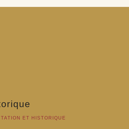
torique
TATION ET HISTORIQUE