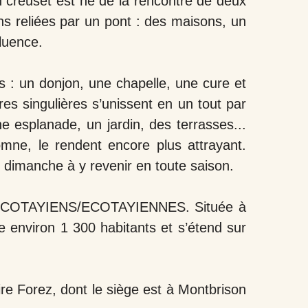
 creuset est né de la rencontre de deux
ns reliées par un pont : des maisons, un
fluence.
 : un donjon, une chapelle, une cure et
es singulières s’unissent en un tout par
e esplanade, un jardin, des terrasses...
omne, le rendent encore plus attrayant.
u dimanche à y revenir en toute saison.
 ECOTAYIENS/ECOTAYIENNES. Située à
 environ 1 300 habitants et s’étend sur
re Forez, dont le siège est à Montbrison