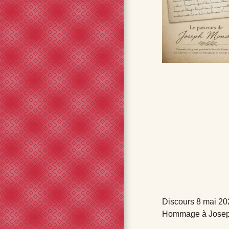
Discours 8 mai 20
Hommage à Jos