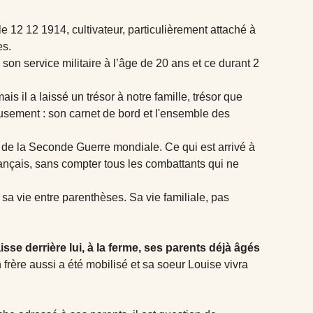
12 12 1914, cultivateur, particulièrement attaché à
es.
son service militaire à l’âge de 20 ans et ce durant 2
s il a laissé un trésor à notre famille, trésor que
eusement : son carnet de bord et l'ensemble des
 de la Seconde Guerre mondiale. Ce qui est arrivé à
rançais, sans compter tous les combattants qui ne
s sa vie entre parenthèses. Sa vie familiale, pas
aisse derrière lui, à la ferme, ses parents déjà âgés
frère aussi a été mobilisé et sa soeur Louise vivra