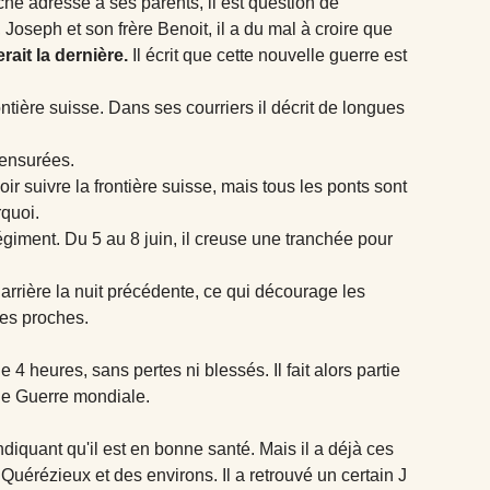
che adressé à ses parents, il est question de
oseph et son frère Benoit, il a du mal à croire que
ait la dernière.
Il écrit que cette nouvelle guerre est
ontière suisse. Dans ses courriers il décrit de longues
censurées.
suivre la frontière suisse, mais tous les ponts sont
quoi.
giment. Du 5 au 8 juin, il creuse une tranchée pour
 arrière la nuit précédente, ce qui décourage les
ses proches.
4 heures, sans pertes ni blessés. Il fait alors partie
de Guerre mondiale.
indiquant qu'il est en bonne santé. Mais il a déjà ces
Quérézieux et des environs. Il a retrouvé un certain J