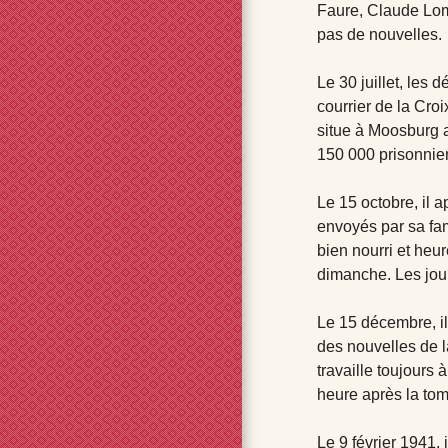
Faure, Claude Lomb
pas de nouvelles.
Le 30 juillet, les 
courrier de la Cro
situe à Moosburg a
150 000 prisonnier
Le 15 octobre, il a
envoyés par sa fami
bien nourri et heur
dimanche. Les jours
Le 15 décembre, il
des nouvelles de la
travaille toujours à
heure après la tom
Le 9 février 1941, 